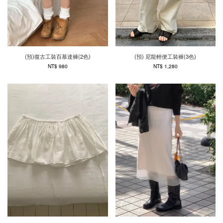
(預)復古工裝百慕達褲(2色)
(預) 尼龍輕便工裝褲(3色)
NT$ 980
NT$ 1,280