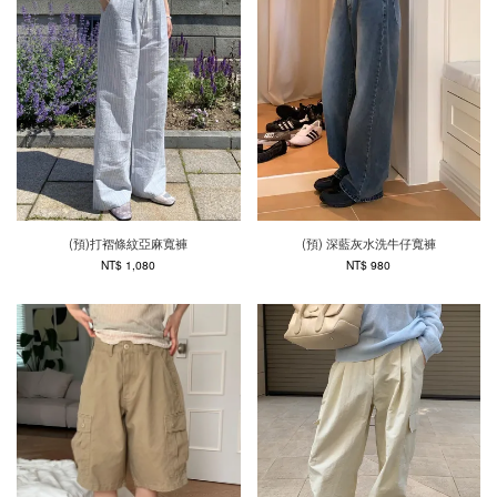
(預)打褶條紋亞麻寬褲
(預) 深藍灰水洗牛仔寬褲
NT$ 1,080
NT$ 980