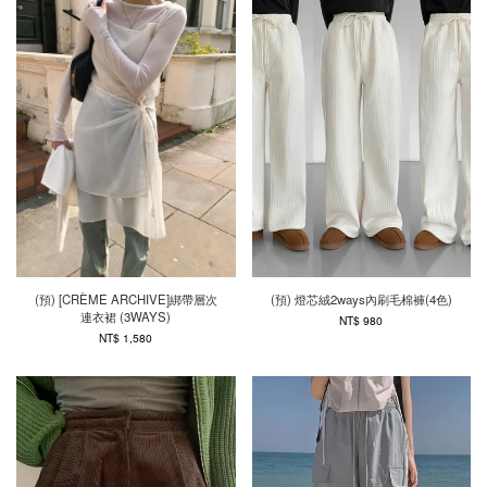
(預) [CRÈME ARCHIVE]綁帶層次
(預) 燈芯絨2ways內刷毛棉褲(4色)
連衣裙 (3WAYS)
NT$ 980
NT$ 1,580