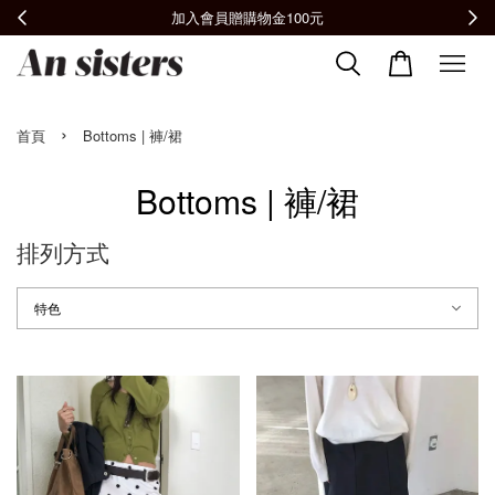
全館滿2000免運📦
›
首頁
Bottoms | 褲/裙
Bottoms | 褲/裙
排列方式