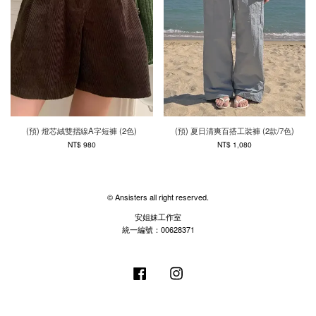
(預) 燈芯絨雙摺線A字短褲 (2色)
(預) 夏日清爽百搭工裝褲 (2款/7色)
NT$ 980
NT$ 1,080
© Ansisters all right reserved.
安姐妹工作室
統一編號：00628371
Facebook
Instagram