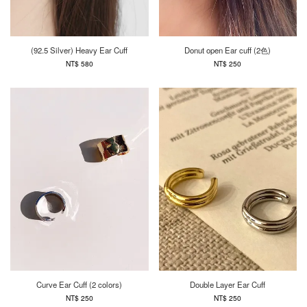
(92.5 Silver) Heavy Ear Cuff
Donut open Ear cuff (2色)
NT$ 580
NT$ 250
Curve Ear Cuff (2 colors)
Double Layer Ear Cuff
NT$ 250
NT$ 250