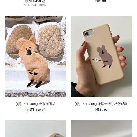
從
起
NT$ 490
NT$ 980
NT$ 790
-38%
(預) Dinotaeng 全系列商品
(預) Dinotaeng 橡膠全包手機殼(3款)
從
起
NT$ 150
NT$ 790