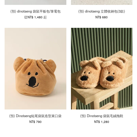
(預) dinotaeng 袋鼠平板包/筆電包
(預) dinotaeng 立體收納包(3款)
從
起
NT$ 1,480
NT$ 680
(預) Dinotaeng短尾袋鼠造型束口袋
(預) Dinotaeng 袋鼠毛絨拖鞋
NT$ 790
NT$ 1,280