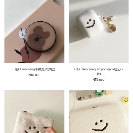
(預) Dinotaeng手機支架(9款)
(預) Dinotaeng Airpods/pro殼套(7
款)
NT$ 390
NT$ 590