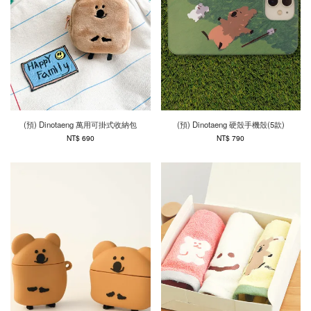
(預) Dinotaeng 萬用可掛式收納包
(預) Dinotaeng 硬殼手機殼(5款)
NT$ 690
NT$ 790