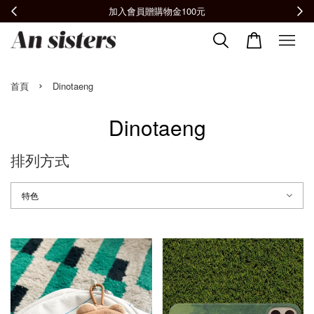
員贈購物金100元
全館滿2000免運
›
首頁
Dinotaeng
Dinotaeng
排列方式