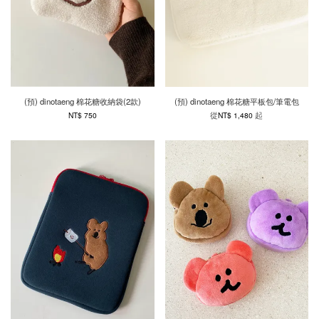
(預) dinotaeng 棉花糖收納袋(2款)
(預) dinotaeng 棉花糖平板包/筆電包
從
起
NT$ 750
NT$ 1,480