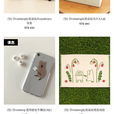
(預) Dinotaeng短尾袋鼠Airpods/pro
(預) Dinotaeng短尾袋鼠毛巾3入組
殼套
NT$ 980
NT$ 690
優惠
(預) Dinotaeng 透明硬殼手機殼(4款)
(預) Dinotaeng短尾袋鼠雙面地墊