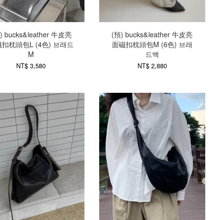
) bucks&leather 牛皮亮
(預) bucks&leather 牛皮亮
扣枕頭包L (4色) 브래드
面磁扣枕頭包M (6色) 브래
M
드백
NT$ 3,580
NT$ 2,880