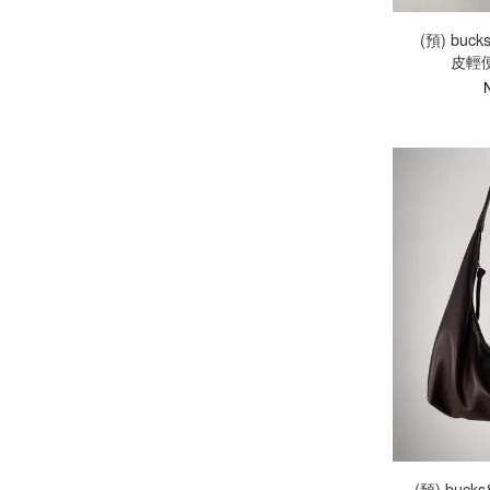
(預) buck
皮輕便
(預) buck