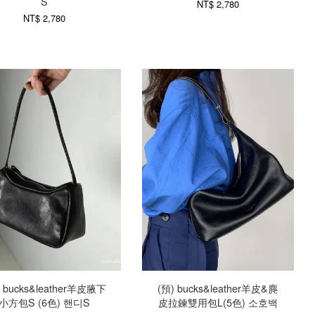
S
NT$ 2,780
NT$ 2,780
) bucks&leather羊皮腋下
(預) bucks&leather羊皮&麂
小方包S (6色) 핸디S
皮拉鍊雙用包L(5色) 소호백