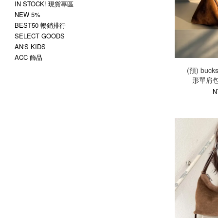
IN STOCK! 現貨專區
NEW 5%
BEST50 暢銷排行
SELECT GOODS
AN'S KIDS
ACC 飾品
(預) buck
形單肩包
N