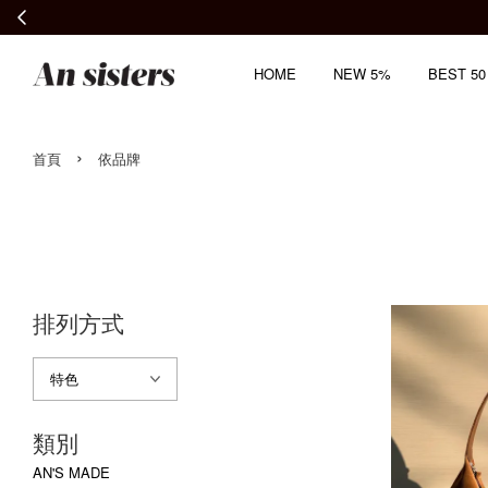
HOME
NEW 5%
BEST 50
›
首頁
依品牌
排列方式
類別
AN'S MADE