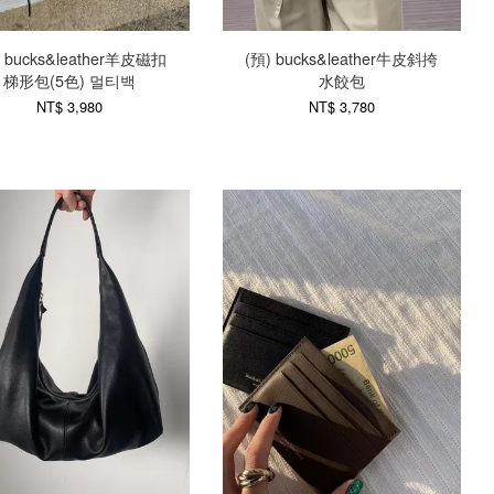
) bucks&leather羊皮磁扣
(預) bucks&leather牛皮斜挎
梯形包(5色) 멀티백
水餃包
NT$ 3,980
NT$ 3,780