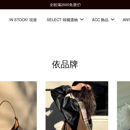
全館滿2000免運📦
IN STOCK! 現貨
SELECT 韓國選物
ACC 飾品
AN'
依品牌