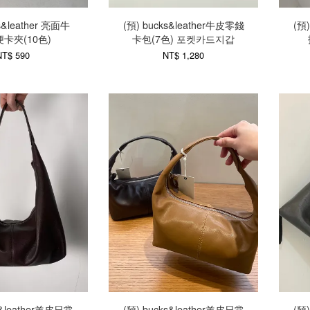
s&leather 亮面牛
(預) bucks&leather牛皮零錢
(預
卡夾(10色)
卡包(7色) 포켓카드지갑
NT$ 590
NT$ 1,280
s&leather羊皮日常
(預) bucks&leather羊皮日常
(預