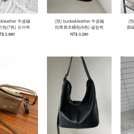
s&leather 牛皮磁
(預) bucks&leather 牛皮磁
(預
包(7色) 모어백
扣單肩水桶包(6色) 셀링백
面磁
T$ 2,880
NT$ 3,280