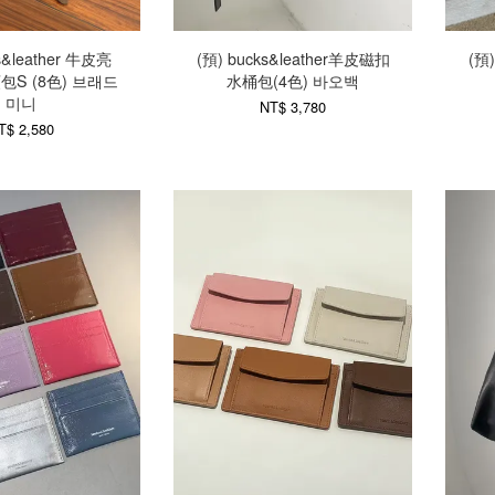
s&leather 牛皮亮
(預) bucks&leather羊皮磁扣
(預
S (8色) 브래드
水桶包(4色) 바오백
미니
NT$ 3,780
T$ 2,580