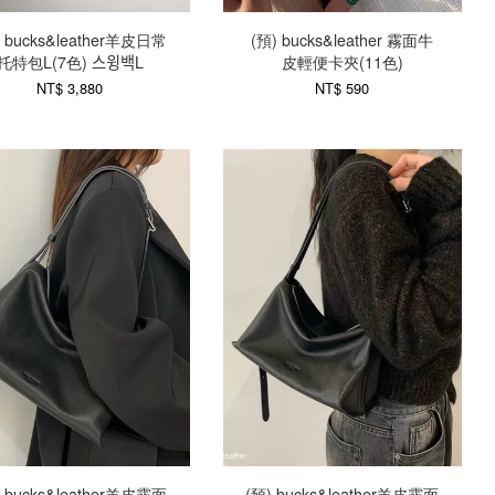
) bucks&leather羊皮日常
(預) bucks&leather 霧面牛
托特包L(7色) 스윙백L
皮輕便卡夾(11色)
NT$ 3,880
NT$ 590
) bucks&leather羊皮霧面
(預) bucks&leather羊皮霧面