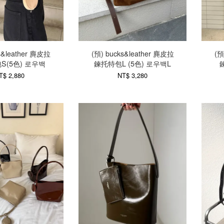
s&leather 麂皮拉
(預) bucks&leather 麂皮拉
(預
S(5色) 로우백
鍊托特包L (5色) 로우백L
T$ 2,880
NT$ 3,280