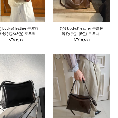
) bucks&leather 牛皮拉
(預) bucks&leather 牛皮拉
鍊托特包S(8色) 로우백
鍊托特包L(5色) 로우백L
NT$ 2,980
NT$ 3,580