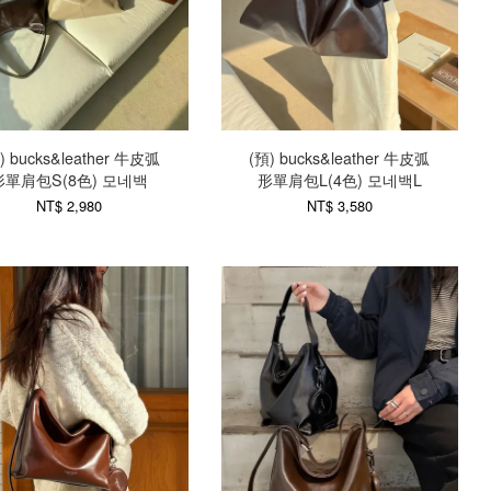
) bucks&leather 牛皮弧
(預) bucks&leather 牛皮弧
形單肩包S(8色) 모네백
形單肩包L(4色) 모네백L
NT$ 2,980
NT$ 3,580