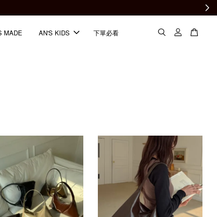
S MADE
AN'S KIDS
下單必看