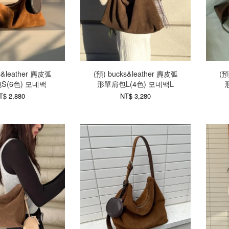
s&leather 麂皮弧
(預) bucks&leather 麂皮弧
(預
S(6色) 모네백
形單肩包L(4色) 모네백L
T$ 2,880
NT$ 3,280