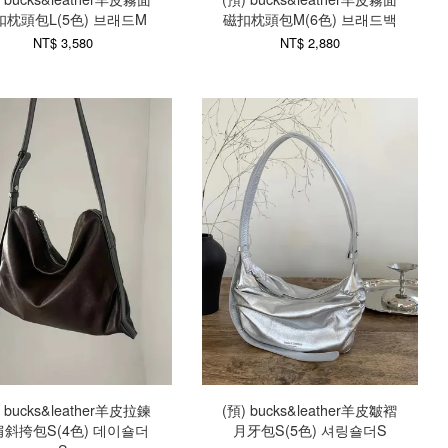
扣枕頭包L(5色) 브래드M
磁扣枕頭包M(6色) 브래드백
NT$ 3,580
NT$ 2,880
) bucks&leather羊皮拉鍊
(預) bucks&leather羊皮皺褶
肩斜挎包S(4色) 데이숄더
月牙包S(5色) 셔링숄더S