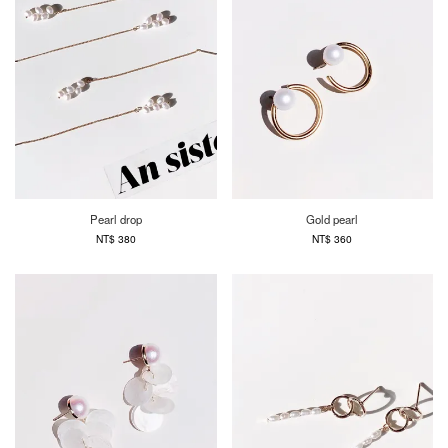
Pearl drop
Gold pearl
NT$ 380
NT$ 360