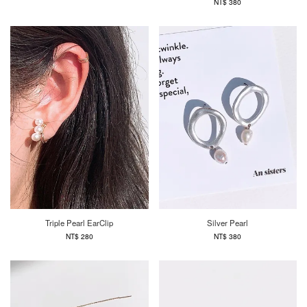
NT$ 380
Triple Pearl EarClip
Silver Pearl
NT$ 280
NT$ 380