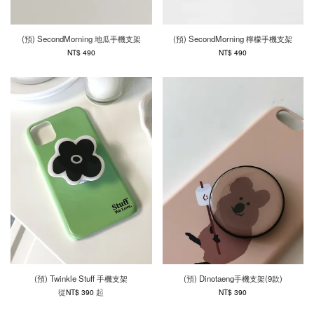
(預) SecondMorning 地瓜手機支架
(預) SecondMorning 檸檬手機支架
NT$ 490
NT$ 490
(預) Twinkle Stuff 手機支架
(預) Dinotaeng手機支架(9款)
從
起
NT$ 390
NT$ 390