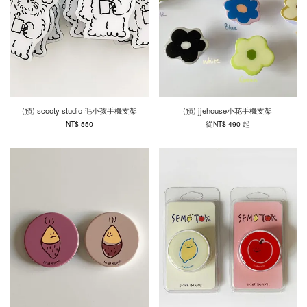
(預) scooty studio 毛小孩手機支架
(預) jjehouse小花手機支架
從
起
NT$ 550
NT$ 490