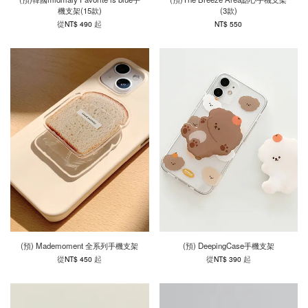
機支架(15款)
(3款)
從
起
NT$ 490
NT$ 550
(預) Mademoment 全系列手機支架
(預) DeepingCase手機支架
從
起
從
起
NT$ 450
NT$ 390