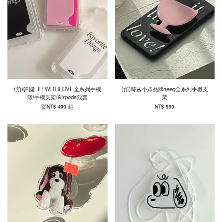
(預)韓國FILLWITHLOVE全系列手機
(預)韓國小眾品牌aeeg全系列手機支
殼/手機支架/Airpods殼套
架
從
起
NT$ 490
NT$ 550