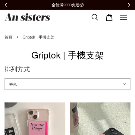
全館滿2000免運📦
›
首頁
Griptok | 手機支架
Griptok | 手機支架
排列方式