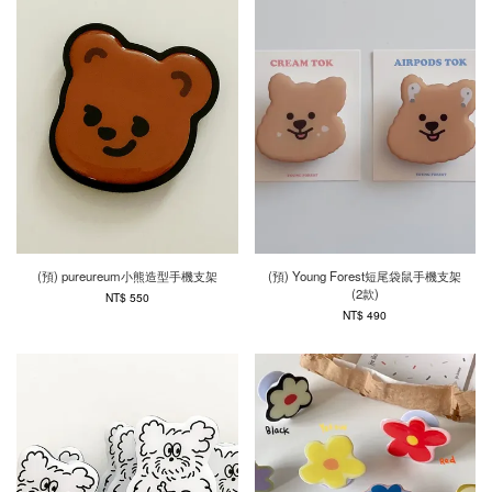
(預) pureureum小熊造型手機支架
(預) Young Forest短尾袋鼠手機支架
(2款)
NT$ 550
NT$ 490