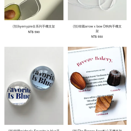
(預)byemypie全系列手機支架
(預)韓國arrow x bow D狗狗手機支
架
NT$ 590
NT$ 550
(預)韓國midmaly Favorite is blue手
(預)The Breeze Area點心手機支架