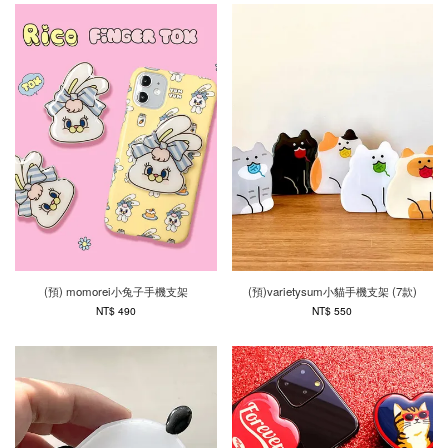
(預) momorei小兔子手機支架
(預)varietysum小貓手機支架 (7款)
NT$ 490
NT$ 550