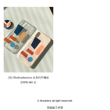
(預) Modinedeseine 全系列手機殼
從
起
NT$ 380
© Ansisters all right reserved.
安姐妹工作室