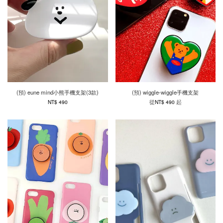
(預) eune mind小熊手機支架(3款)
(預) wiggle-wiggle手機支架
從
起
NT$ 490
NT$ 490