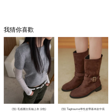
我猜你喜歡
(預) 毛感層次長袖上衣 (2色)
(預) Tagtraume率性皮帶基本款中長