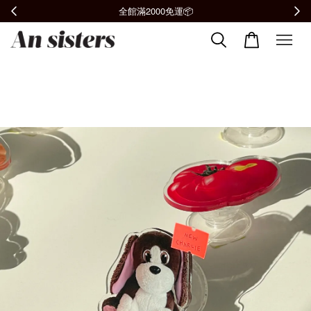
全館滿2000免運📦