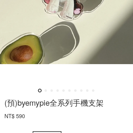
(預)byemypie全系列手機支架
NT$ 590