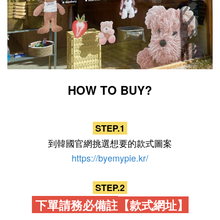
HOW TO BUY?
STEP.1
到韓國官網挑選想要的款式圖案
https://byemypie.kr/
STEP.2
下單請務必備註
【款式網址】