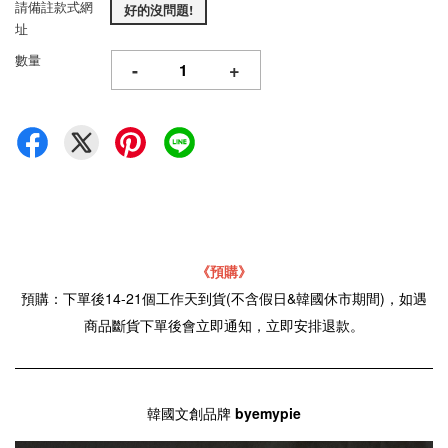
請備註款式網
好的沒問題!
址
數量
-
+
《預購》
預購：下單後14-21個工作天到貨(不含假日&韓國休市期間)，如遇
商品斷貨下單後會立即通知，立即安排退款。
韓國文創品牌
byemypie