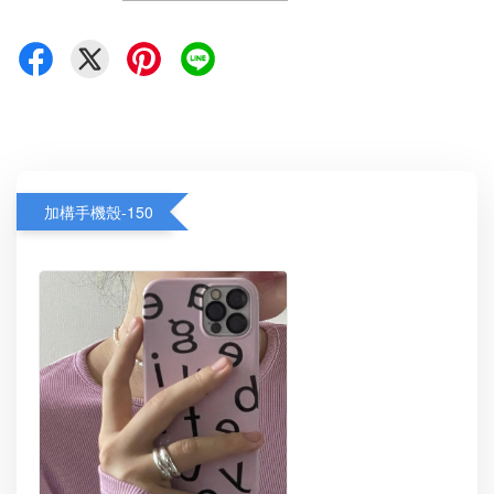
加構手機殼-150