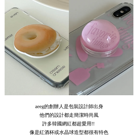
aeeg的創辦人是包裝設計師出身

他們的設計都走簡潔時尚風

許多韓國網紅都超愛用!! 

像是紅酒杯或水晶球造型都很有特色
