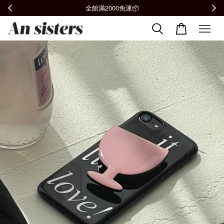
加入會員贈購物金100元