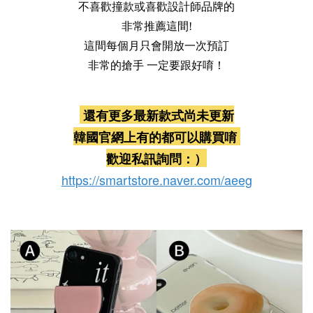
不喜歡撞款或喜歡設計師品牌的

非常推薦這間!
這間每個月只會開放一次預訂
非常的搶手 一定要跟好唷！
還有更多最新款式尚未更新
韓國官網上有的都可以購買唷
歡迎私訊詢問：）
https://smartstore.naver.com/aeeg