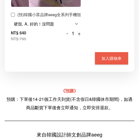
(預)韓國小眾品牌aeeg全系列手機殼
-
+
NT$ 640
NT$ 790
加入購物車
《預購》
預購：下單後14-21個工作天到貨(不含假日&韓國休市期間)，如遇
商品斷貨下單後會立即通知，立即安排退款。
來自韓國設計師文創品牌aeeg