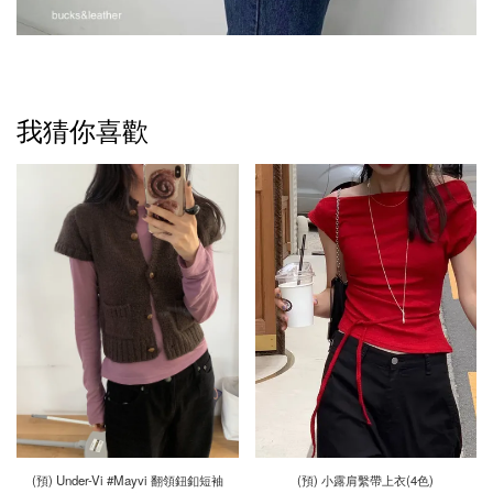
我猜你喜歡
(預) Under-Vi #Mayvi 翻領鈕釦短袖
(預) 小露肩繫帶上衣(4色)