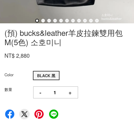
(預) bucks&leather羊皮拉鍊雙用包
M(5色) 소호미니
NT$ 2,880
Color
BLACK 黑
數量
-
+