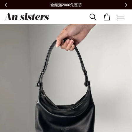
全館滿2000免運📦