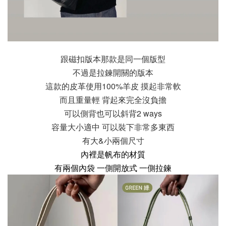
跟磁扣版本那款是同一個版型
不過是拉鍊開關的版本
這款的皮革使用100%羊皮 摸起非常軟
而且重量輕 背起來完全沒負擔
可以側背也可以斜背2 ways
容量大小適中 可以裝下非常多東西
有大&小兩個尺寸
內裡是帆布的材質
有兩個內袋 一側開放式 一側拉鍊