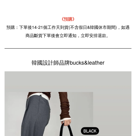
《預購》
預購：下單後14-21個工作天到貨(不含假日&韓國休市期間)，如遇
商品斷貨下單後會立即通知，立即安排退款。
韓國設計師品牌bucks&leather