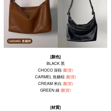
[顏色]
BLACK 黑
CHOCO 深棕
(斷貨)
CARMEL 焦糖棕
(斷貨)
CREAM 米白
(斷貨)
GREEN 綠
(斷貨)
[材質]