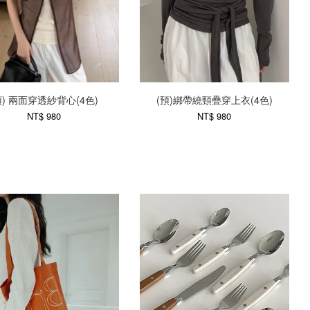
預) 兩面穿透紗背心(4色)
(預)綁帶繞頸疊穿上衣(4色)
NT$ 980
NT$ 980