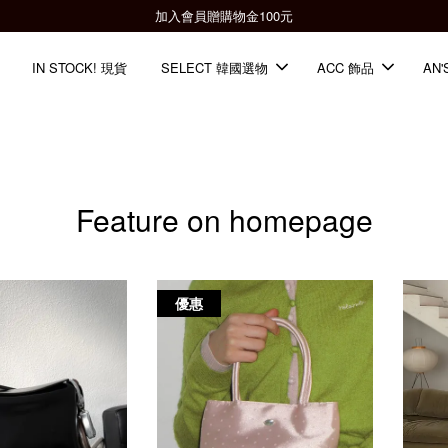
加入會員贈購物金100元
IN STOCK! 現貨
SELECT 韓國選物
ACC 飾品
AN'
Feature on homepage
優惠