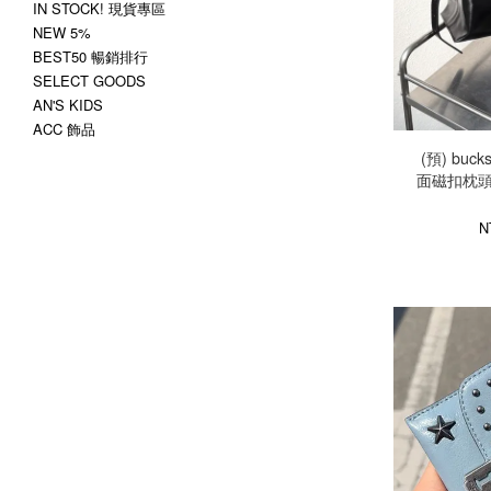
IN STOCK! 現貨專區
NEW 5%
BEST50 暢銷排行
SELECT GOODS
AN'S KIDS
ACC 飾品
(預) buck
面磁扣枕頭包
N