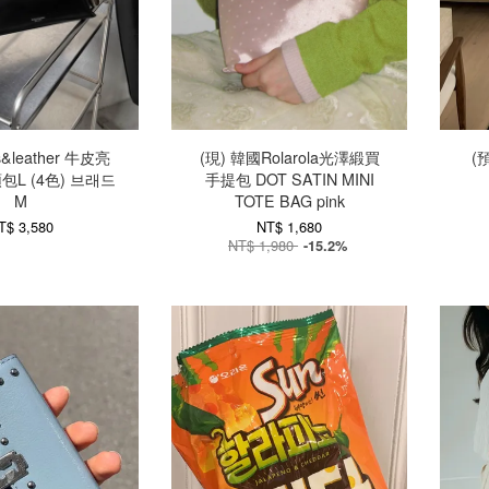
s&leather 牛皮亮
(現) 韓國Rolarola光澤緞買
(
L (4色) 브래드
手提包 DOT SATIN MINI
M
TOTE BAG pink
T$ 3,580
NT$ 1,680
NT$ 1,980
-15.2%