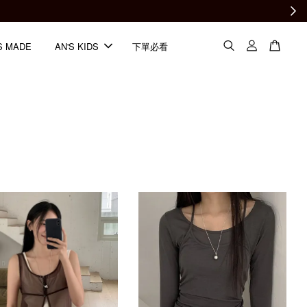
S MADE
AN'S KIDS
下單必看