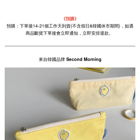
《預購》
預購：下單後14-21個工作天到貨(不含假日&韓國休市期間)，如遇
商品斷貨下單後會立即通知，立即安排退款。
來自韓國品牌
Second Morning