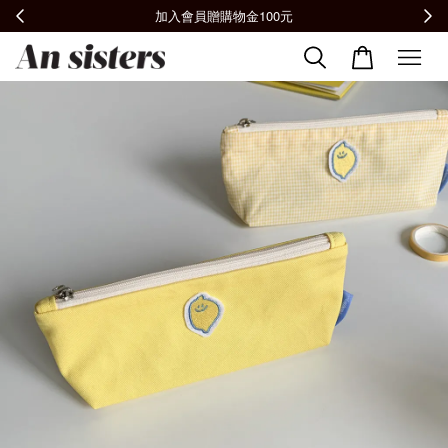
全館滿2000免運📦