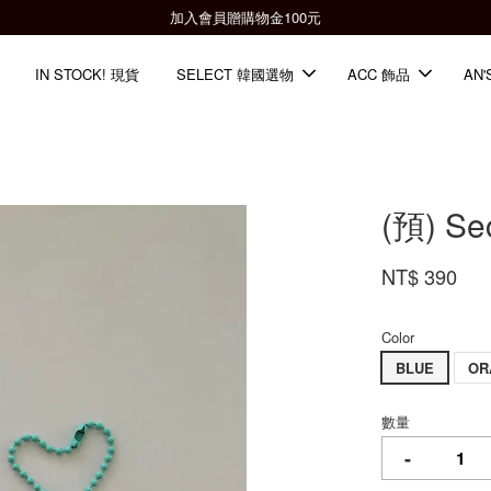
全館滿2000免運📦
IN STOCK! 現貨
SELECT 韓國選物
ACC 飾品
AN'
(預) S
NT$ 390
Color
BLUE
OR
數量
-