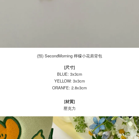
(預) SecondMorning 檸檬小花肩背包
[尺寸]
BLUE: 3x3cm
YELLOW: 3x3cm
ORANFE: 2.8x3cm
[材質]
壓克力