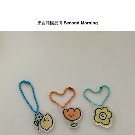
來自韓國品牌
Second Morning