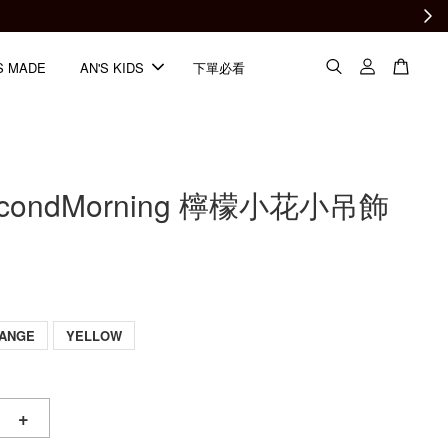
S MADE
AN'S KIDS
下單必看
econdMorning 檸檬小花小吊飾
ANGE
YELLOW
+