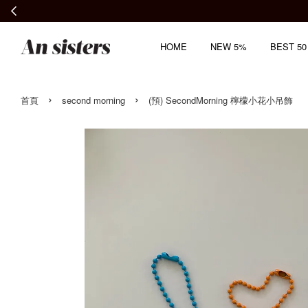
HOME
NEW 5%
BEST 50
›
›
首頁
second morning
(預) SecondMorning 檸檬小花小吊飾