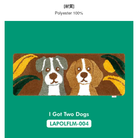
[材質]
Polyester 100%