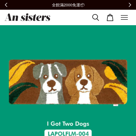
全館滿2000免運📦