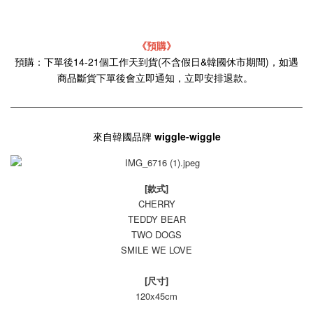
《預購》
預購：下單後14-21個工作天到貨(不含假日&韓國休市期間)，如遇
商品斷貨下單後會立即通知，立即安排退款。
來自韓國品牌
wiggle-wiggle
[款式]
CHERRY
TEDDY BEAR
TWO DOGS
SMILE WE LOVE
[尺寸]
120x45cm