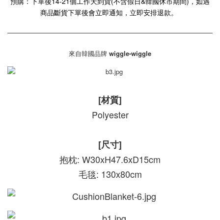
預購：下單後14-21個工作天到貨(不含假日&韓國休市期間)，如遇
商品斷貨下單後會立即通知，立即安排退款。
來自韓國品牌
wiggle-wiggle
[材質]
Polyester
[尺寸]
抱枕: W30xH47.6xD15cm
毛毯: 130x80cm