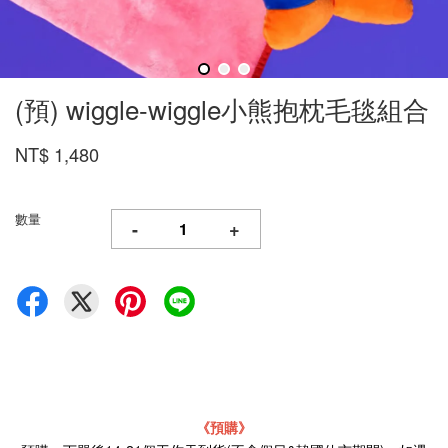
(預) wiggle-wiggle小熊抱枕毛毯組合
NT$ 1,480
數量
-
+
《預購》