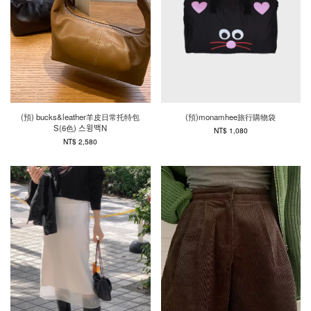
(預) bucks&leather羊皮日常托特包
(預)monamhee旅行購物袋
S(6色) 스윙백N
NT$ 1,080
NT$ 2,580