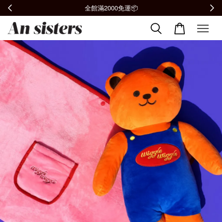
全館滿2000免運📦