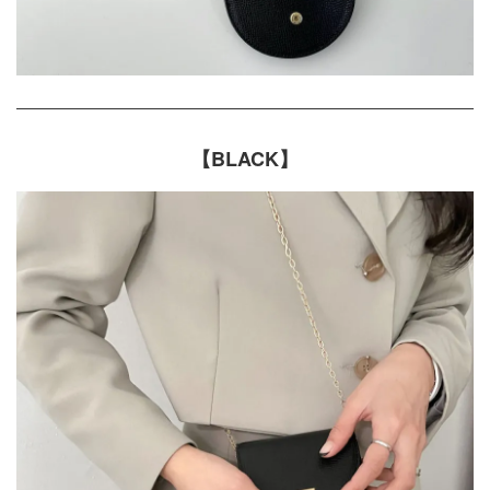
【BLACK】