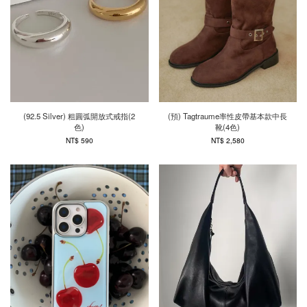
(92.5 Silver) 粗圓弧開放式戒指(2
(預) Tagtraume率性皮帶基本款中長
色)
靴(4色)
NT$ 590
NT$ 2,580