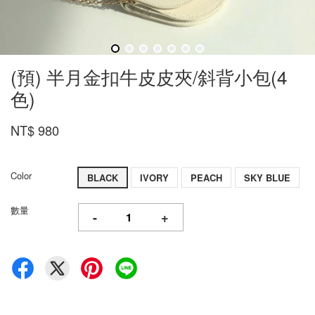
(預) 半月金扣牛皮皮夾/斜背小包(4
色)
NT$ 980
Color
BLACK
IVORY
PEACH
SKY BLUE
數量
-
+