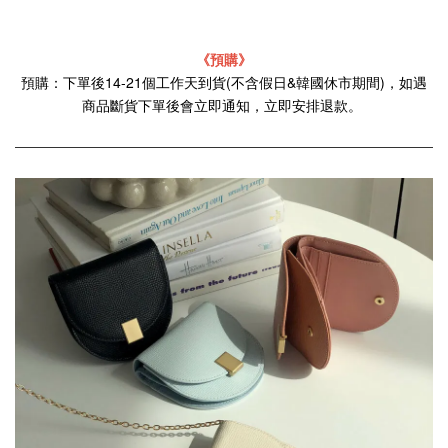
《預購》
預購：下單後14-21個工作天到貨(不含假日&韓國休市期間)，如遇
商品斷貨下單後會立即通知，立即安排退款。