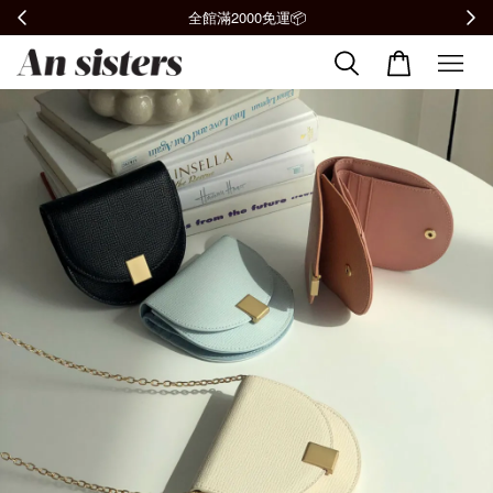
全館滿2000免運📦