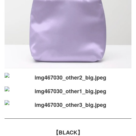
【BLACK】