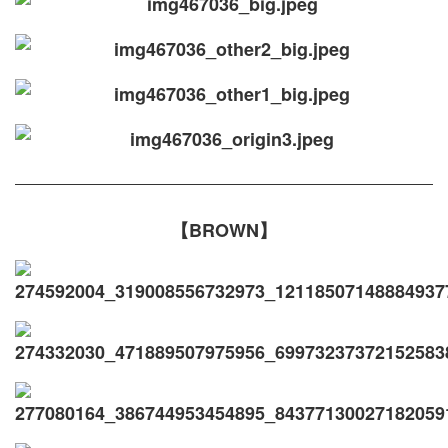
【BROWN】