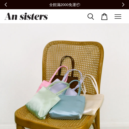
全館滿2000免運📦