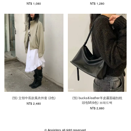
NT$ 1,080
NT$ 1,280
(預) 立領中長款風衣外套 (2色)
(預) bucks&leather羊皮霧面磁扣枕
頭包M(6色) 브래드백
NT$ 2,480
NT$ 2,880
© Ansisters all right reserved.