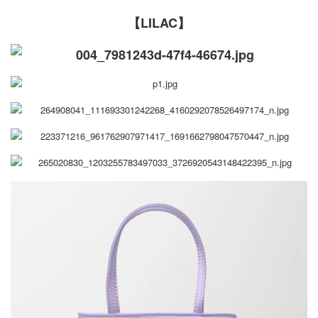
【LILAC】