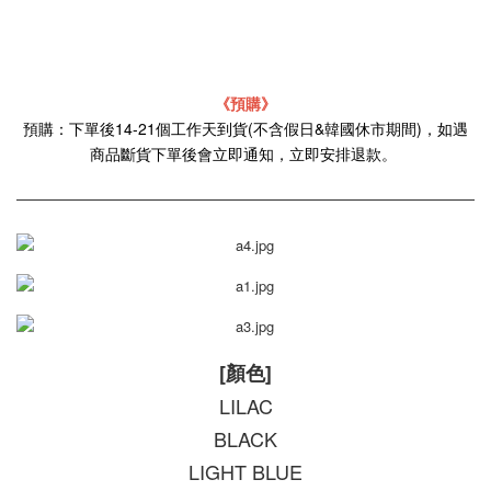
《預購》
預購：下單後14-21個工作天到貨(不含假日&韓國休市期間)，如遇
商品斷貨下單後會立即通知，立即安排退款。
[顏色]
LILAC
BLACK
LIGHT BLUE