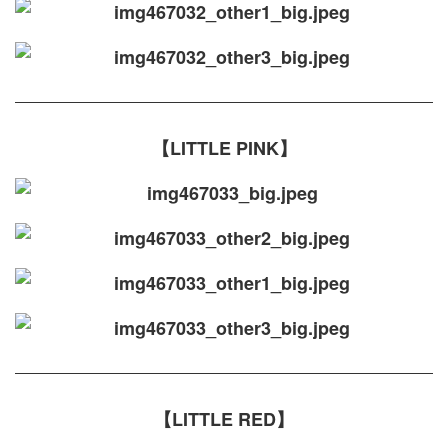
【LITTLE PINK】
【LITTLE RED】