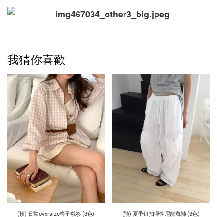
我猜你喜歡
(預) 日常oversize格子襯衫 (3色)
(預) 夏季銀扣彈性尼龍寬褲 (3色)