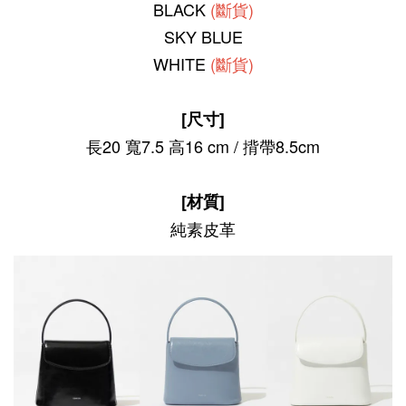
BLACK
(斷貨)
SKY BLUE
WHITE
(斷貨)
[尺寸]
長20 寬7.5
高16 cm / 揹帶8.5cm
[材質]
純素皮革