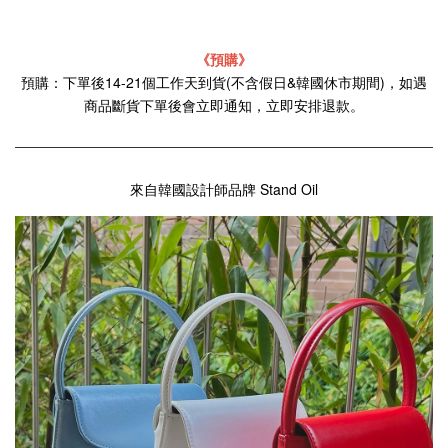
《預購》
預購：下單後14-21個工作天到貨(不含假日&韓國休市期間)，如遇
商品斷貨下單後會立即通知，立即安排退款。
來自韓國設計師品牌 Stand Oil