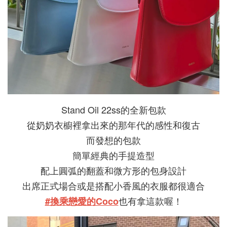
Stand Oil 22ss的全新包款
從奶奶衣櫥裡拿出來的那年代的感性和復古
而發想的包款
簡單經典的手提造型
配上圓弧的翻蓋和微方形的包身設計
出席正式場合或是搭配小香風的衣服都很適合
也有拿這款喔！
#換乘戀愛的Coco