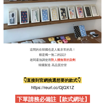
這間的在韓國也是人氣非常的高！
都是獨一無二的設計
老闆還強調使用
對人體無害的染劑
韓國製造 高品質控管
👇直接到官網
挑選想要的款式👇
https://reurl.cc/QjQX1Z
下單請務必備註【款式網址】