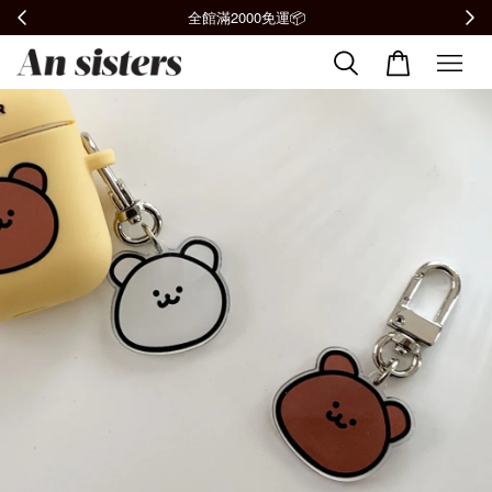
全館滿2000免運📦