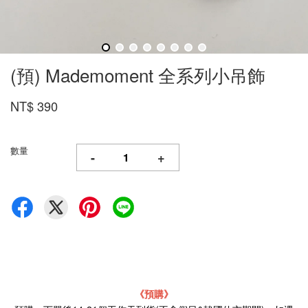
(預) Mademoment 全系列小吊飾
NT$ 390
數量
-
+
《預購》