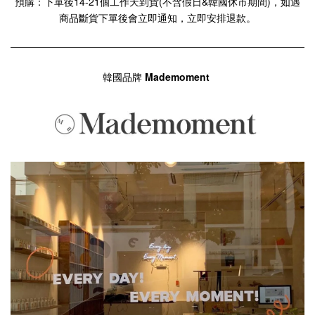
預購：下單後14-21個工作天到貨(不含假日&韓國休市期間)，如遇
商品斷貨下單後會立即通知，立即安排退款。
韓國品牌
Mademoment