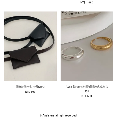
NT$ 1,480
(預)裝飾卡包皮帶(2色)
(92.5 Silver) 粗圓弧開放式戒指(2
色)
NT$ 690
NT$ 590
© Ansisters all right reserved.