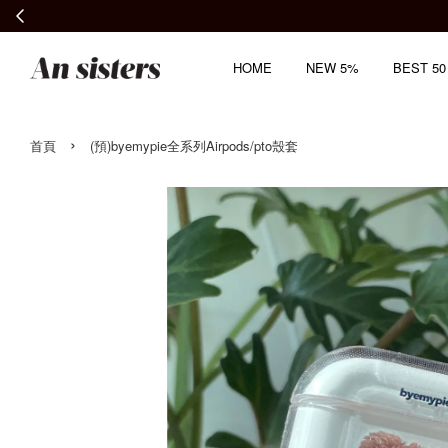
HOME
NEW 5%
BEST 50
›
首頁
(預)byemypie全系列Airpods/pto殼套