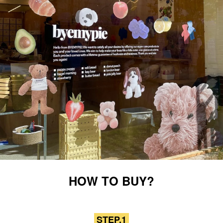
HOW TO BUY?
STEP.1