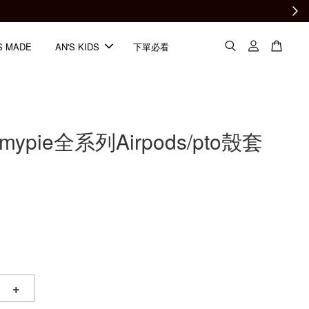
S MADE
AN'S KIDS
下單必看
emypie全系列Airpods/pto殼套
+