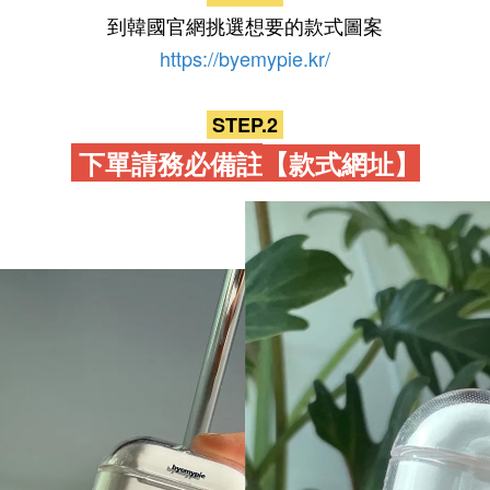
到韓國官網挑選想要的款式圖案
https://byemypie.kr/
STEP.2
下單請務必備註
【款式網址】