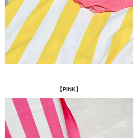
【PINK】