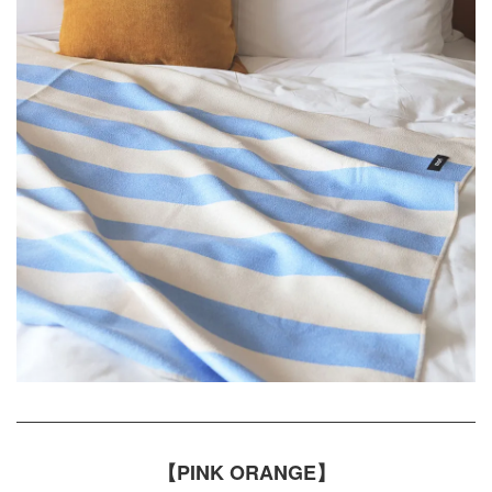
【PINK ORANGE】