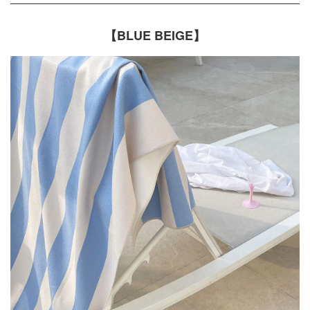
【BLUE BEIGE】