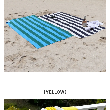
【YELLOW】