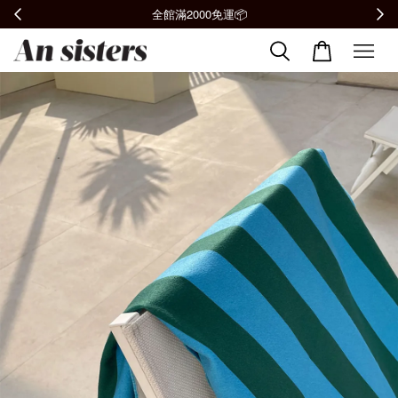
加入會員贈購物金100元