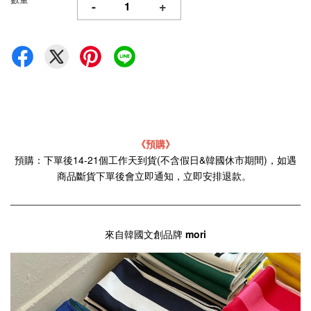
-
+
《預購》
預購：下單後14-21個工作天到貨(不含假日&韓國休市期間)，如遇
商品斷貨下單後會立即通知，立即安排退款。
來自韓國文創品牌
mori