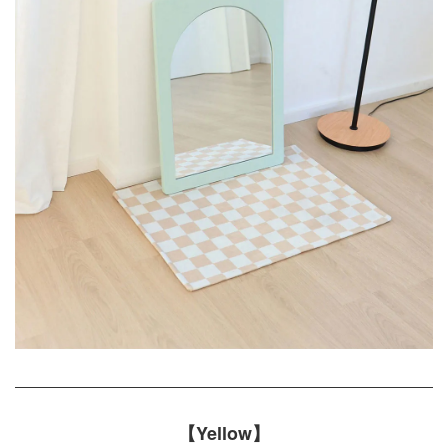
【Yellow】