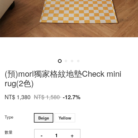
(預)morl獨家格紋地墊Check mini
rug(2色)
NT$ 1,380
NT$ 1,580
-12.7%
Type
Beige
Yellow
數量
-
+