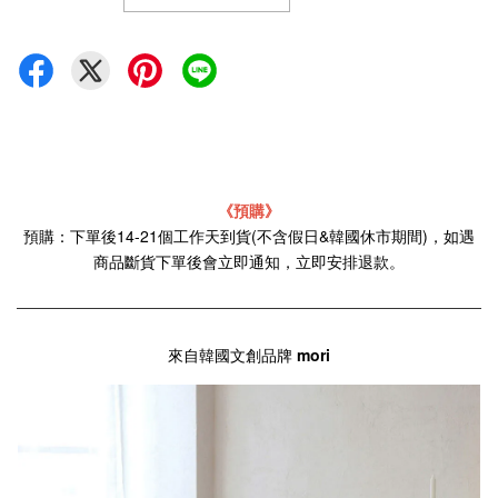
《預購》
預購：下單後14-21個工作天到貨(不含假日&韓國休市期間)，如遇
商品斷貨下單後會立即通知，立即安排退款。
來自韓國文創品牌
mori