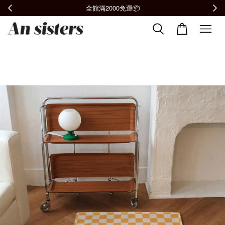
全館滿2000免運📦