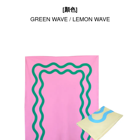
[顏色]
GREEN WAVE / LEMON WAVE