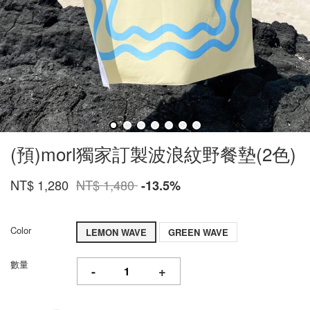
(預)morl獨家訂製波浪紋野餐墊(2色)
NT$ 1,280
NT$ 1,480
-13.5%
Color
LEMON WAVE
GREEN WAVE
數量
-
+