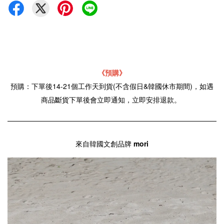
《預購》
預購：下單後14-21個工作天到貨(不含假日&韓國休市期間)，如遇
商品斷貨下單後會立即通知，立即安排退款。
來自韓國文創品牌
mori