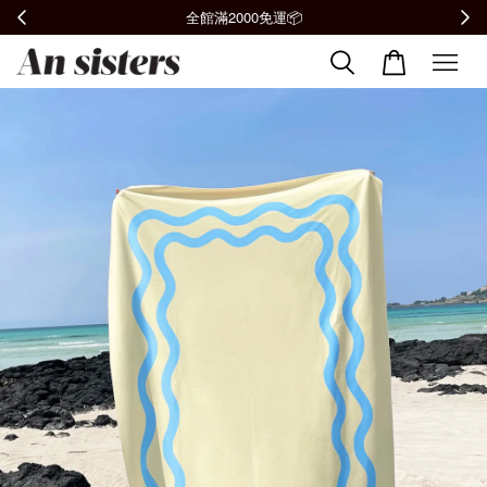
全館滿2000免運📦