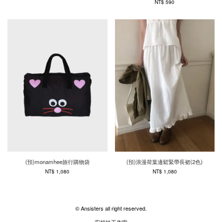
NT$ 590
(預)monamhee旅行購物袋
(預)浪漫荷葉邊鬆緊帶長裙(2色)
NT$ 1,080
NT$ 1,080
© Ansisters all right reserved.
安姐妹工作室