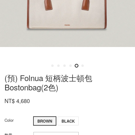
(預) Folnua 短柄波士頓包
Bostonbag(2色)
NT$ 4,680
Color
BROWN
BLACK
數量