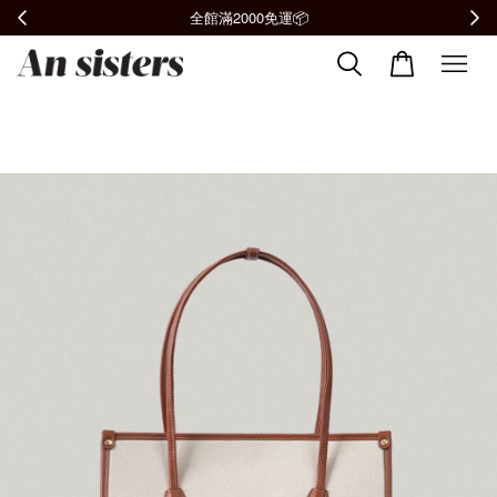
全館滿2000免運📦