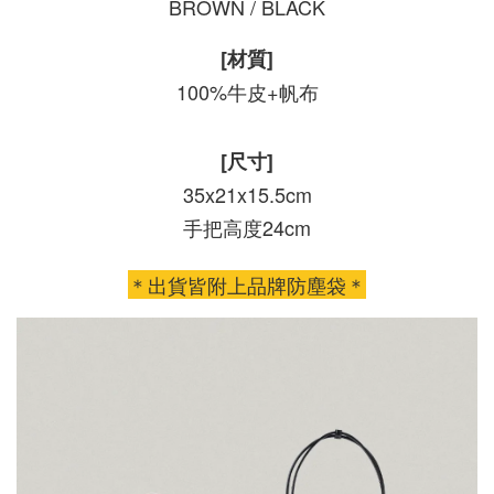
BROWN / BLACK
[材質]
100%牛皮+帆布
[尺寸]
35x21x15.5cm
手把高度24cm
＊出貨皆附上品牌防塵袋＊