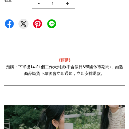
-
+
《預購》
預購：下單後14-21個工作天到貨(不含假日&韓國休市期間)，如遇
商品斷貨下單後會立即通知，立即安排退款。