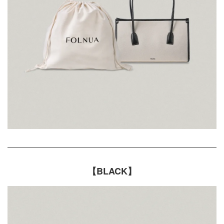
【BLACK】