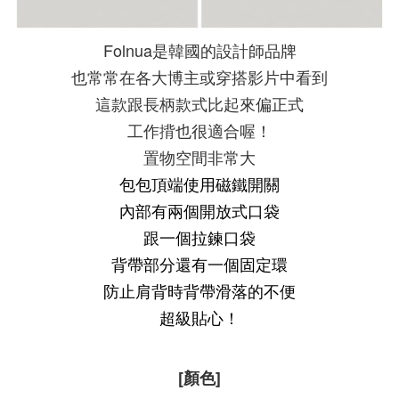
Folnua是韓國的設計師品牌
也常常在各大博主或穿搭影片中看到
這款跟長柄款式比起來偏正式
工作揹也很適合喔！
置物空間非常大
包包頂端使用磁鐵開關
內部有兩個開放式口袋
跟一個拉鍊口袋
背帶部分還有一個固定環
防止肩背時背帶滑落的不便
超級貼心！
[顏色]