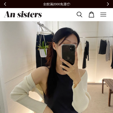
加入會員贈購物金100元