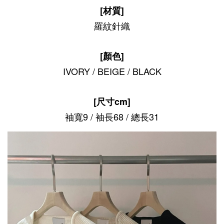
[材質]
羅紋針織
[顏色]
IVORY / BEIGE / BLACK
[尺寸cm]
袖寬9 / 袖長68 / 總長31