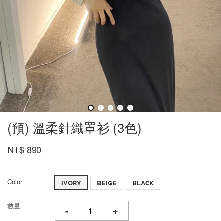
(預) 溫柔針織罩衫 (3色)
NT$ 890
Color
IVORY
BEIGE
BLACK
數量
-
+