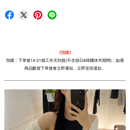
《預購》
預購：下單後14-21個工作天到貨(不含假日&韓國休市期間)，如遇
商品斷貨下單後會立即通知，立即安排退款。