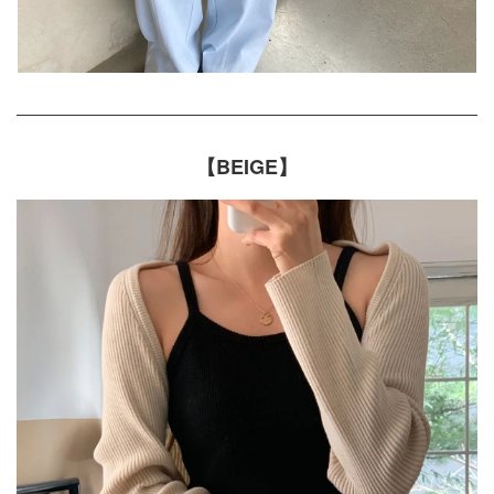
【BEIGE】