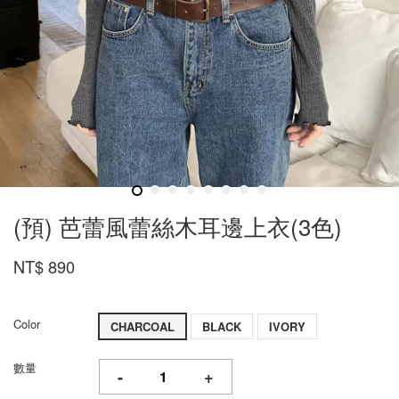
(預) 芭蕾風蕾絲木耳邊上衣(3色)
NT$ 890
Color
CHARCOAL
BLACK
IVORY
數量
-
+