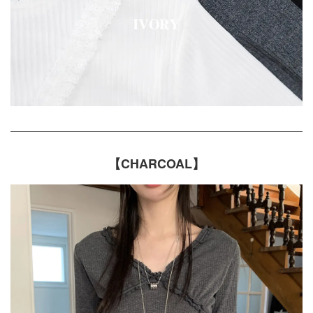
【CHARCOAL】