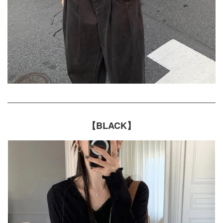
【BLACK】