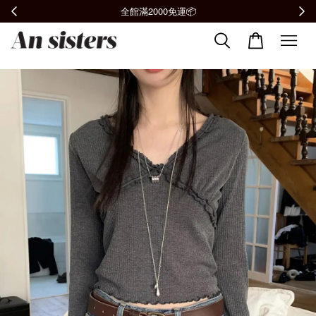
加入會員贈購物金100元