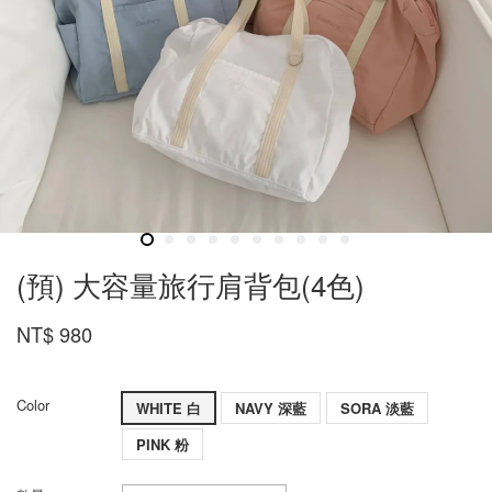
(預) 大容量旅行肩背包(4色)
NT$ 980
Color
WHITE 白
NAVY 深藍
SORA 淡藍
PINK 粉