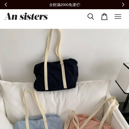
全館滿2000免運📦