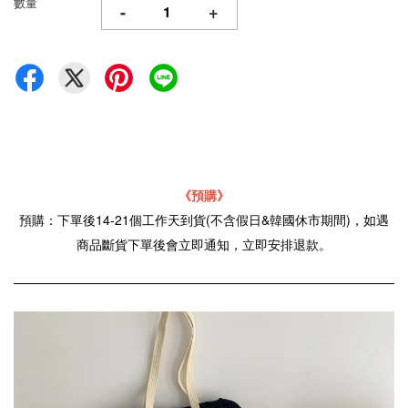
數量
-
+
《預購》
預購：下單後14-21個工作天到貨(不含假日&韓國休市期間)，如遇
商品斷貨下單後會立即通知，立即安排退款。