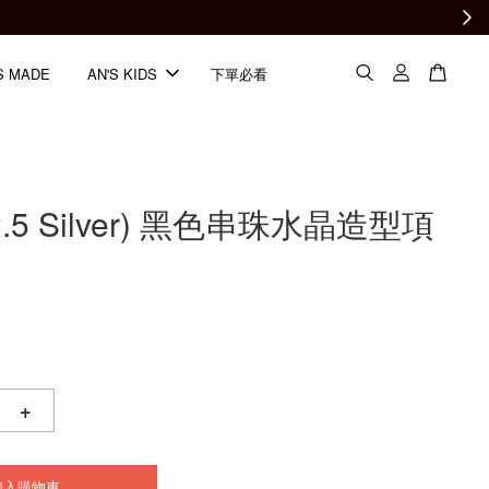
S MADE
AN'S KIDS
下單必看
92.5 Silver) 黑色串珠水晶造型項
+
加入購物車