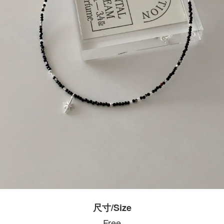
尺寸/Size
Free