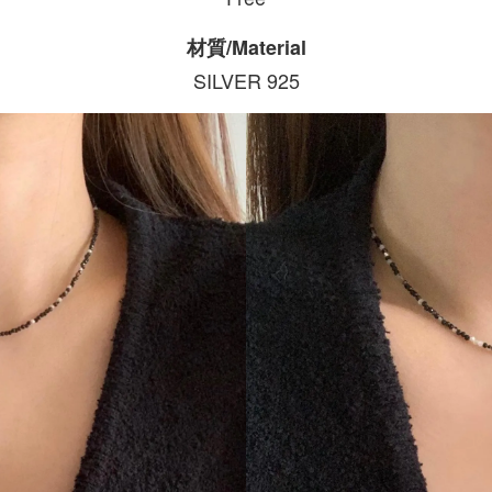
材質/Material
SILVER 925