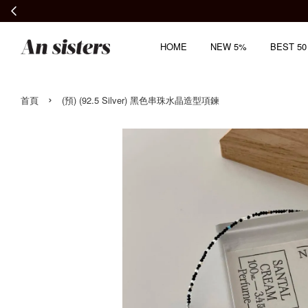
HOME
NEW 5%
BEST 50
›
首頁
(預) (92.5 Silver) 黑色串珠水晶造型項鍊