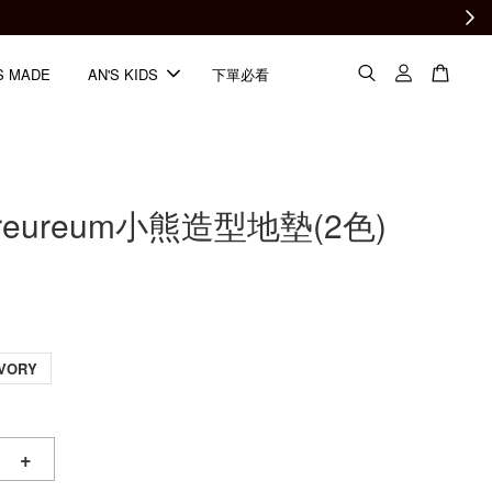
S MADE
AN'S KIDS
下單必看
ureureum小熊造型地墊(2色)
IVORY
+