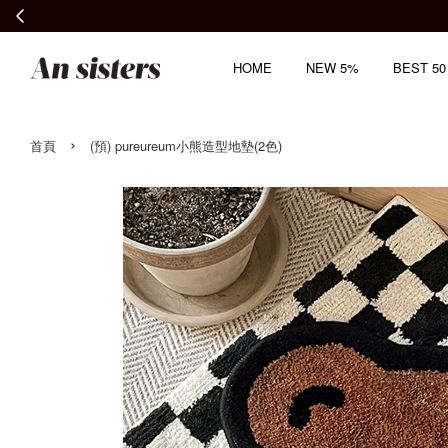
HOME
NEW 5%
BEST 50
›
首頁
(預) pureureum小熊造型地墊(2色)