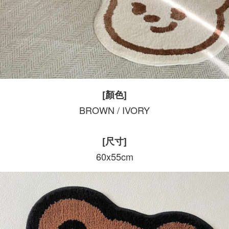
[顏色]
BROWN / IVORY
[尺寸]
60x55cm