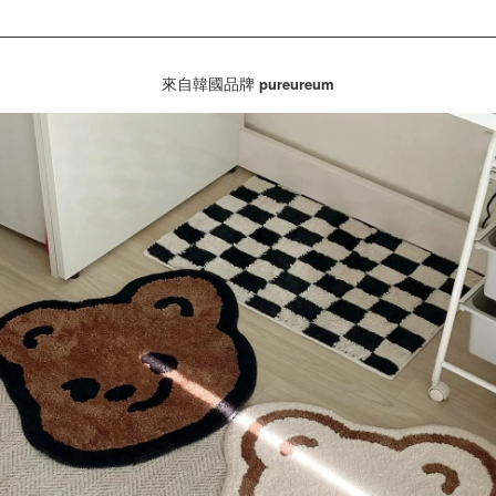
來自韓國品牌
pureureum