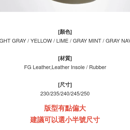
[顏色]
IGHT GRAY / YELLOW / LIME / GRAY MINT / GRAY NA
[材質]
FG Leather,Leather Insole / Rubber
[尺寸]
230/235/240/245/250
版型有點偏大
建議可以選小半號尺寸