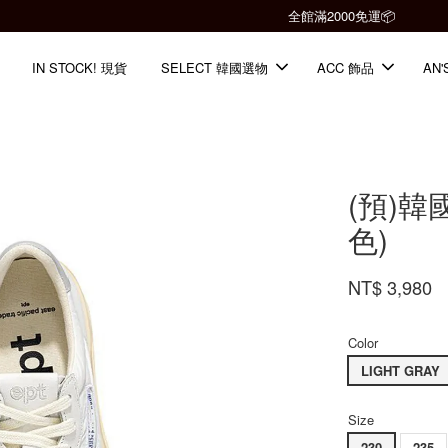
全館滿2000免運📦
IN STOCK! 現貨
SELECT 韓國選物
ACC 飾品
AN'
(預)韓
色)
NT$ 3,980
Color
LIGHT GRAY
Size
230
235