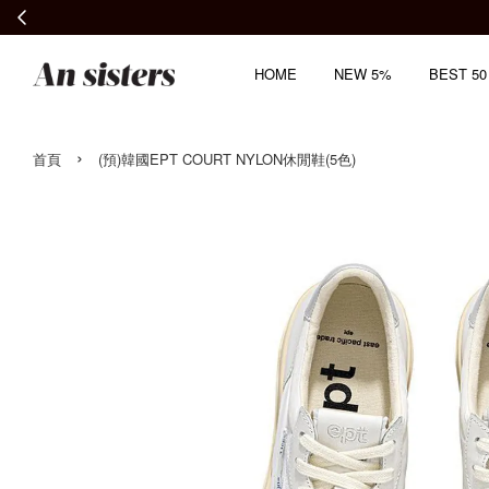
HOME
NEW 5%
BEST 50
›
首頁
(預)韓國EPT COURT NYLON休閒鞋(5色)