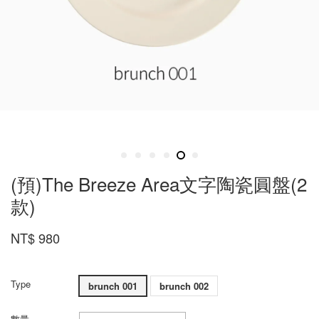
(預)The Breeze Area文字陶瓷圓盤(2
款)
NT$ 980
Type
brunch 001
brunch 002
數量