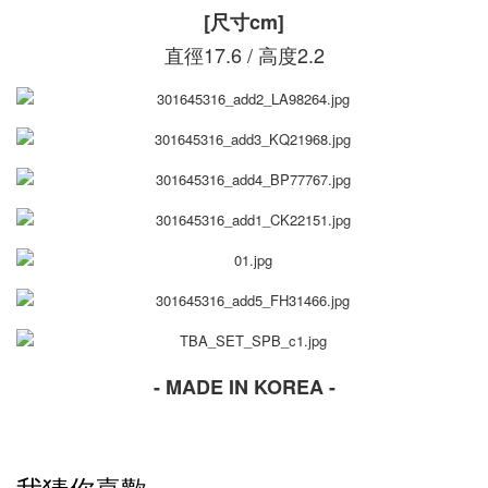
[尺寸cm]
直徑17.6 / 高度2.2
- MADE IN KOREA -
我猜你喜歡