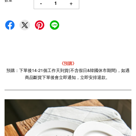
-
+
《預購》
預購：下單後14-21個工作天到貨(不含假日&韓國休市期間)，如遇
商品斷貨下單後會立即通知，立即安排退款。