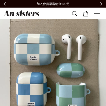
全館滿2000免運📦