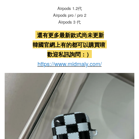
Airpods 1.2代
Airpods pro / pro 2
Airpods 3 代
還有更多最新款式尚未更新
韓國官網上有的都可以購買唷
歡迎私訊詢問：）
https://www.midmaly.com/