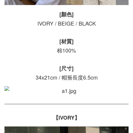
[顏色]
IVORY / BEIGE / BLACK
[材質]
棉100%
[尺寸]
34x21cm / 帽簷長度6.5cm
【IVORY】