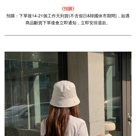
《預購》
預購：下單後14-21個工作天到貨(不含假日&韓國休市期間)，如遇
商品斷貨下單後會立即通知，立即安排退款。