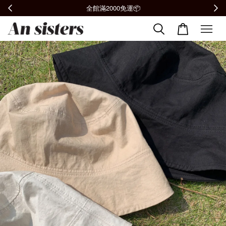
全館滿2000免運📦