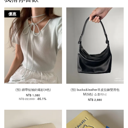
優惠
(預) 綁帶短袖針織衫(4色)
(預) bucks&leather羊皮拉鍊雙用包
M(5色) 소호미니
NT$ 1,080
NT$ 22,000
-95.1%
NT$ 2,880