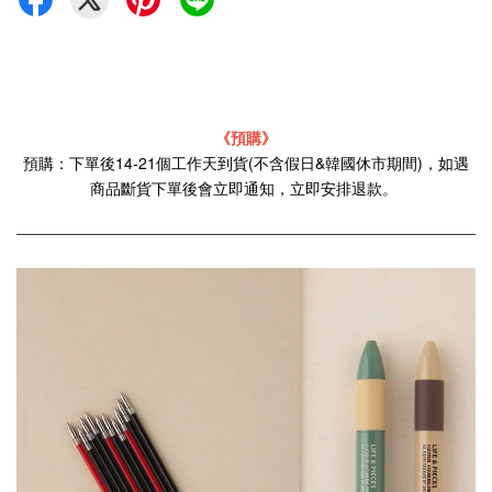
《預購》
預購：下單後14-21個工作天到貨(不含假日&韓國休市期間)，如遇
商品斷貨下單後會立即通知，立即安排退款。