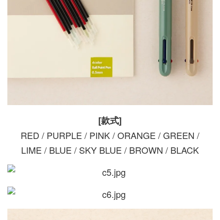
[款式]
RED / PURPLE / PINK / ORANGE / GREEN /
LIME / BLUE / SKY BLUE / BROWN / BLACK