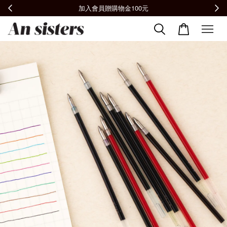
全館滿2000免運📦