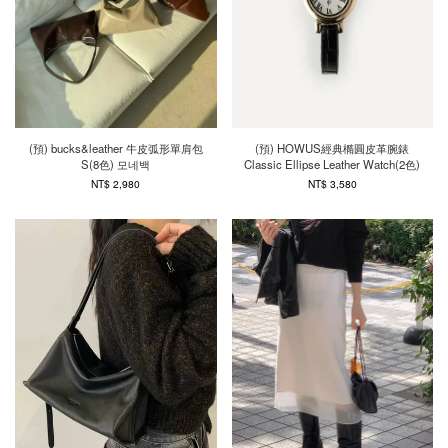
(預) bucks&leather 牛皮弧形單肩包
(預) HOWUS經典橢圓皮革腕錶
S(8色) 모네백
Classic Ellipse Leather Watch(2色)
NT$ 2,980
NT$ 3,580