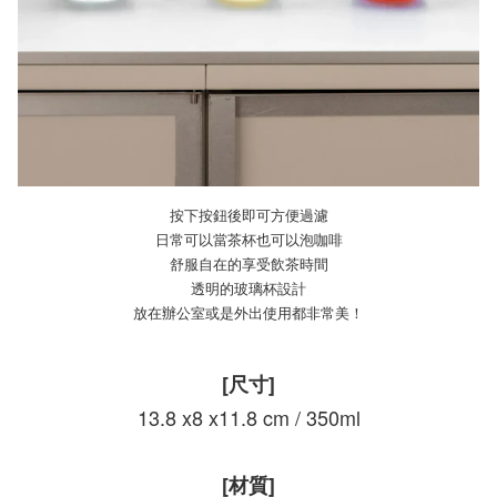
按下按鈕後即可方便過濾
日常可以當茶杯也可以泡咖啡
舒服自在的享受飲茶時間
透明的玻璃杯設計
放在辦公室或是外出使用都非常美！
[尺寸]
13.8 x8 x11.8 cm / 350ml
[材質]