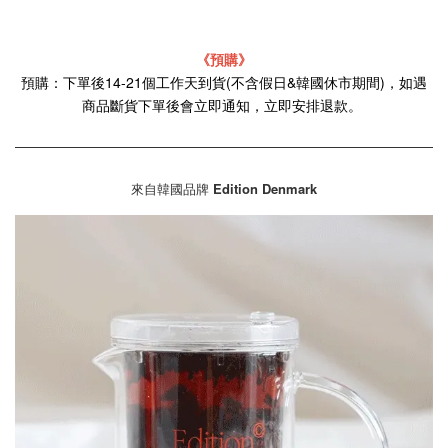
《預購》
預購：下單後14-21個工作天到貨(不含假日&韓國休市期間)，如遇
商品斷貨下單後會立即通知，立即安排退款。
來自韓國品牌
Edition Denmark