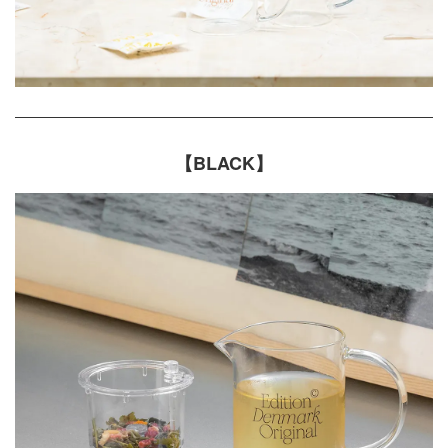
【BLACK】