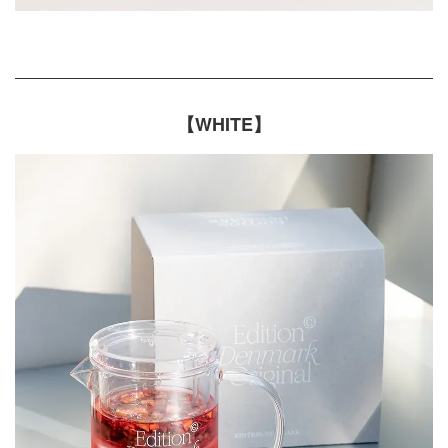
【WHITE】