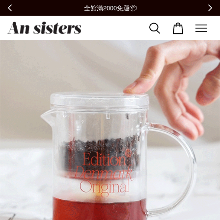
全館滿2000免運📦