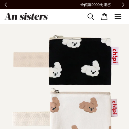
全館滿2000免運📦