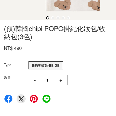
(預)韓國chipi POPO掛繩化妝包/收
納包(3色)
NT$ 490
Type
B狗狗頭款-BEIGE
數量
-
+