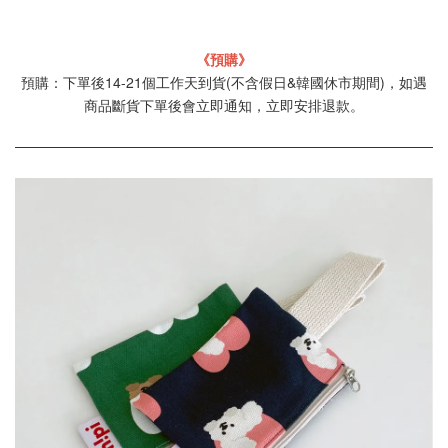
《預購》
預購：下單後14-21個工作天到貨(不含假日&韓國休市期間)，如遇
商品斷貨下單後會立即通知，立即安排退款。