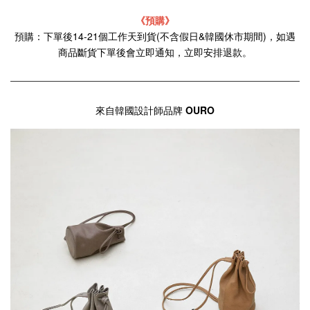
《預購》
預購：下單後14-21個工作天到貨(不含假日&韓國休市期間)，如遇
商品斷貨下單後會立即通知，立即安排退款。
來自韓國設計師品牌
OURO