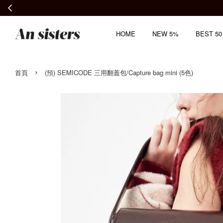
HOME
NEW 5%
BEST 50
›
首頁
(預) SEMICODE 三用翻蓋包/Capture bag mini (5色)