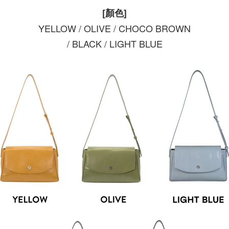
[顏色]
YELLOW / OLIVE / CHOCO BROWN
/ BLACK / LIGHT BLUE