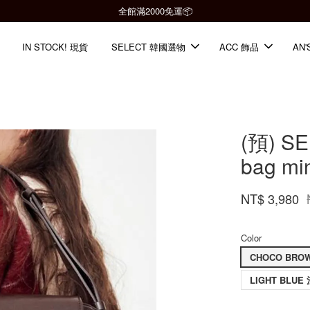
全館滿2000免運📦
IN STOCK! 現貨
SELECT 韓國選物
ACC 飾品
AN'
(預) S
bag mi
NT$ 3,980
Color
CHOCO BRO
LIGHT BLUE