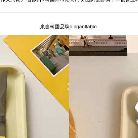
來自韓國品牌eleganttable