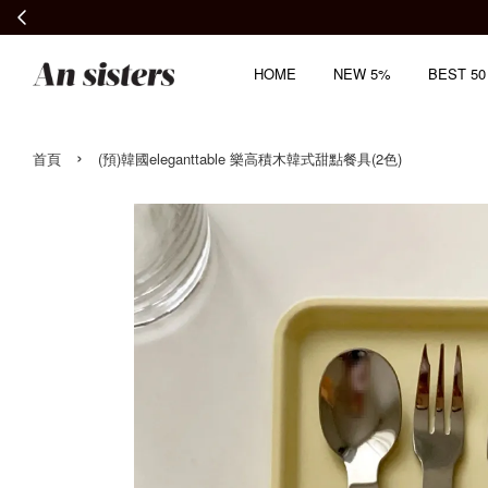
HOME
NEW 5%
BEST 50
›
首頁
(預)韓國eleganttable 樂高積木韓式甜點餐具(2色)