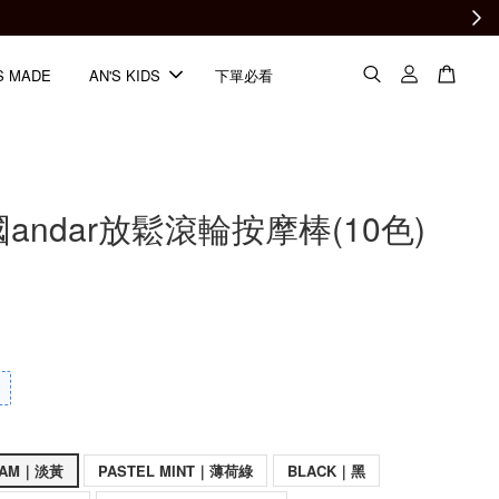
S MADE
AN'S KIDS
下單必看
國andar放鬆滾輪按摩棒(10色)
EAM｜淡黃
PASTEL MINT｜薄荷綠
BLACK｜黑