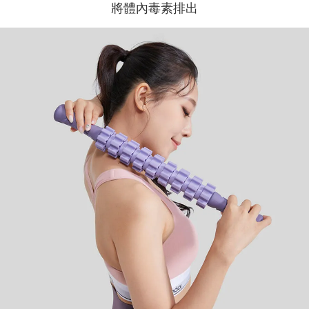
將體內毒素排出