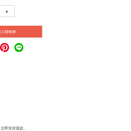
+
加入購物車
，立即安排退款。