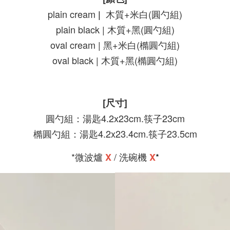
plain cream
|
木質+米白(圓勺組)
plain black | 木質+黑(圓勺組)
oval cream | 黑+米白(橢圓勺組)
oval black | 木質+黑(橢圓勺組)
[尺寸]
圓勺組：湯匙4.2x23cm.筷子23cm
橢圓勺組：湯匙4.2x23.4cm.筷子23.5cm
*微波爐
/ 洗碗機
*
X
X