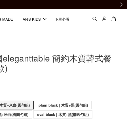
S MADE
AN'S KIDS
下單必看
eleganttable 簡約木質韓式餐
款)
plain cream | 木質+米白(圓勺組)
plain black | 木質+黑(圓勺組)
 | 黑+米白(橢圓勺組)
oval black | 木質+黑(橢圓勺組)