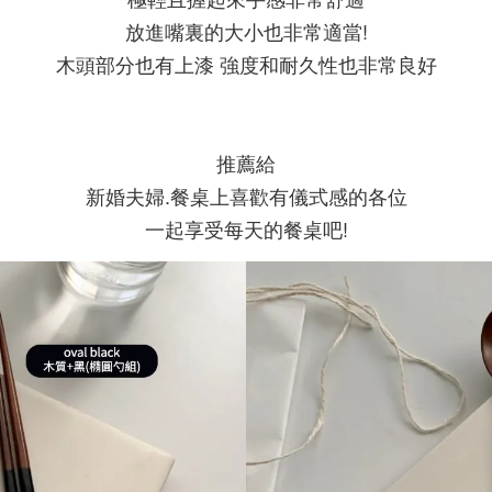
放進嘴裏的大小也非常適當!
木頭部分也有上漆 強度和耐久性也非常良好
推薦給
新婚夫婦.餐桌上喜歡有儀式感的各位
一起享受每天的餐桌吧!