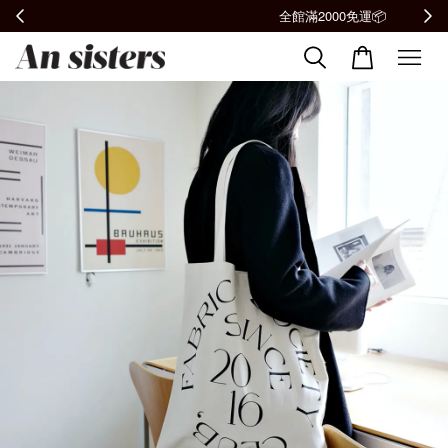
全館滿2000免運📦