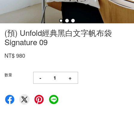
(預) Unfold經典黑白文字帆布袋
Signature 09
NT$ 980
數量
-
+