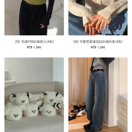
(預) 毛感V領針織背心(4色)
(預) 可愛荷葉邊花紋針織外套(3色)
NT$ 1,380
NT$ 1,280