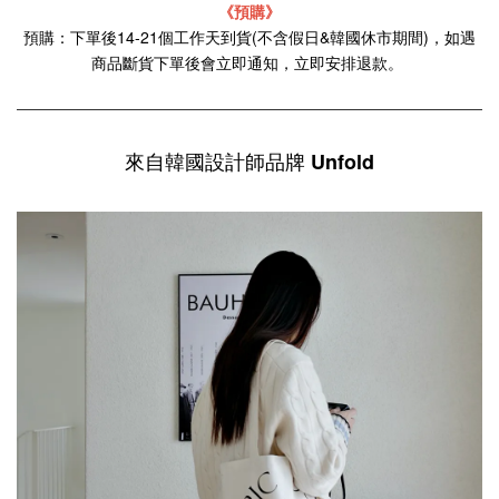
《預購》
預購：下單後14-21個工作天到貨(不含假日&韓國休市期間)，如遇
商品斷貨下單後會立即通知，立即安排退款。
來自韓國設計師品牌
Unfold