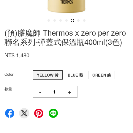
(預)膳魔師 Thermos x zero per zero
聯名系列-彈蓋式保溫瓶400ml(3色)
NT$ 1,480
Color
YELLOW 黃
BLUE 藍
GREEN 綠
數量
-
+