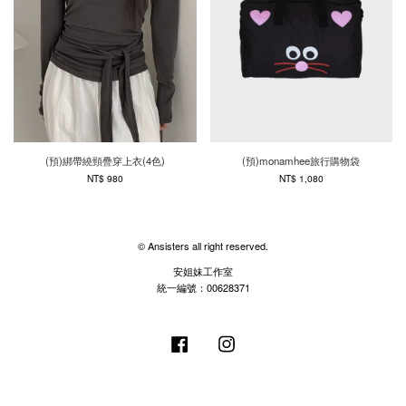
(預)綁帶繞頸疊穿上衣(4色)
(預)monamhee旅行購物袋
NT$ 980
NT$ 1,080
© Ansisters all right reserved.
安姐妹工作室
統一編號：00628371
Facebook
Instagram