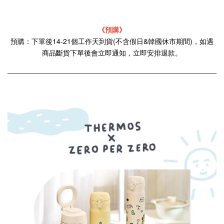
《預購》
預購：下單後14-21個工作天到貨(不含假日&韓國休市期間)，如遇
商品斷貨下單後會立即通知，立即安排退款。