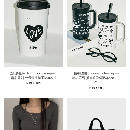
(預)膳魔師Thermos x Inapsquare
(預)膳魔師Thermos x Inapsquare
聯名系列-外帶保溫隨手杯355ml
聯名系列-插畫吸管保溫杯720ml(2
色)
NT$ 1,180
NT$ 1,380