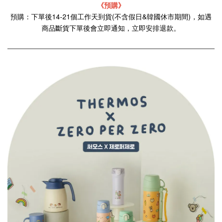
《預購》
預購：下單後14-21個工作天到貨(不含假日&韓國休市期間)，如遇
商品斷貨下單後會立即通知，立即安排退款。