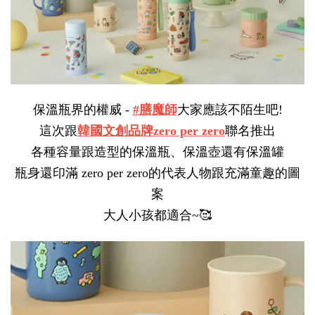
保溫瓶界的權威 - 
#膳魔師
大家應該不陌生吧!
這次跟
韓國文創品牌zero per zero
聯名推出
各種容量跟造型的保溫瓶、保溫壺還有保溫罐
瓶身還印滿 zero per zero的代表人物跟充滿童趣的圖
案
大人小孩都適合~🥰