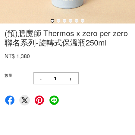
(預)膳魔師 Thermos x zero per zero
聯名系列-旋轉式保溫瓶250ml
NT$ 1,380
數量
-
+