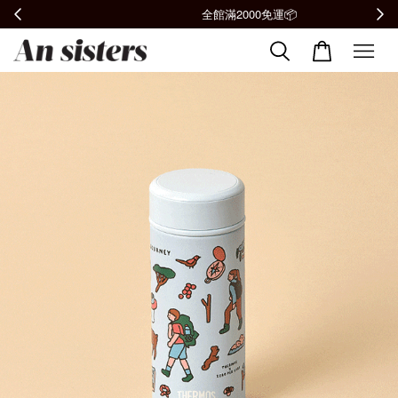
全館滿2000免運📦