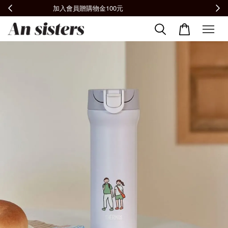
全館滿2000免運📦