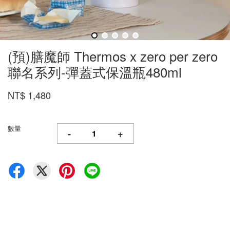
(預)膳魔師 Thermos x zero per zero
聯名系列-彈蓋式保溫瓶480ml
NT$ 1,480
數量
-
+