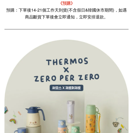
《預購》
預購：下單後14-21個工作天到貨(不含假日&韓國休市期間)，如遇
商品斷貨下單後會立即通知，立即安排退款。