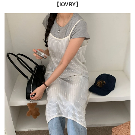
【IOVRY】