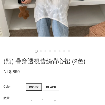
(預) 疊穿透視蕾絲背心裙 (2色)
NT$ 890
Color
IVORY
BLACK
數量
-
+