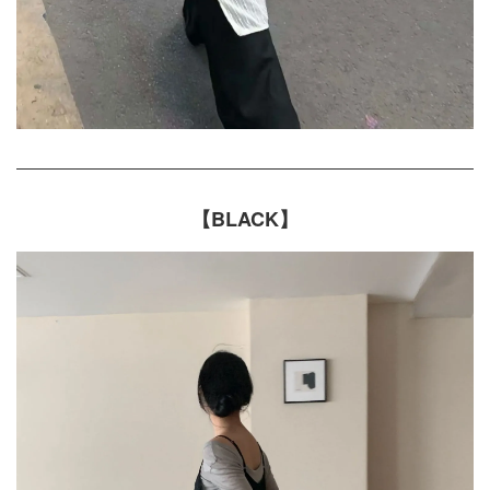
【BLACK】