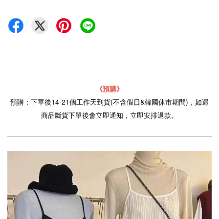
《預購》
預購：下單後14-21個工作天到貨(不含假日&韓國休市期間)，如遇
商品斷貨下單後會立即通知，立即安排退款。