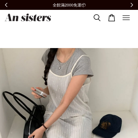
加入會員贈購物金100元