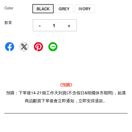
Color
BLACK
GREY
IVORY
數量
-
+
《預購》
預購：下單後14-21個工作天到貨(不含假日&韓國休市期間)，如遇
商品斷貨下單後會立即通知，立即安排退款。