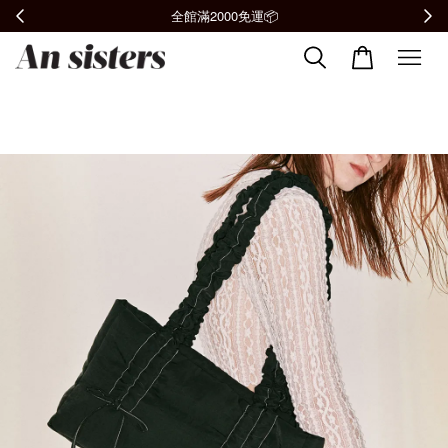
全館滿2000免運📦