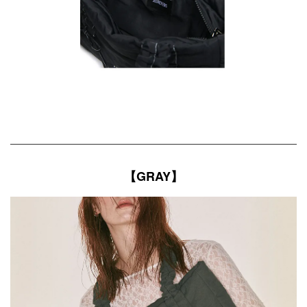
【GRAY】