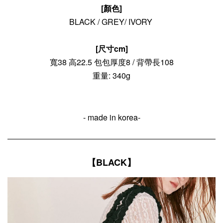
[顏色]
BLACK / GREY/ IVORY
[尺寸cm]
寬38 高22.5 包包厚度8 / 背帶長108
重量: 340g
- made in korea-
【BLACK】