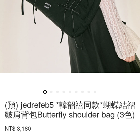
(預) jedrefeb5 *韓韶禧同款*蝴蝶結褶
皺肩背包Butterfly shoulder bag (3色)
NT$ 3,180