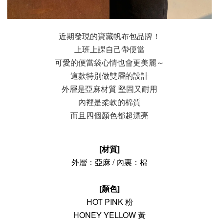
近期發現的寶藏帆布包品牌！
上班上課自己帶便當
可愛的便當袋心情也會更美麗～
這款特別做雙層的設計
外層是亞麻材質 堅固又耐用
內裡是柔軟的棉質
而且四個顏色都超漂亮
[材質]
外層：亞麻 / 內裏：棉
[顏色]
HOT PINK 粉
HONEY YELLOW 黃