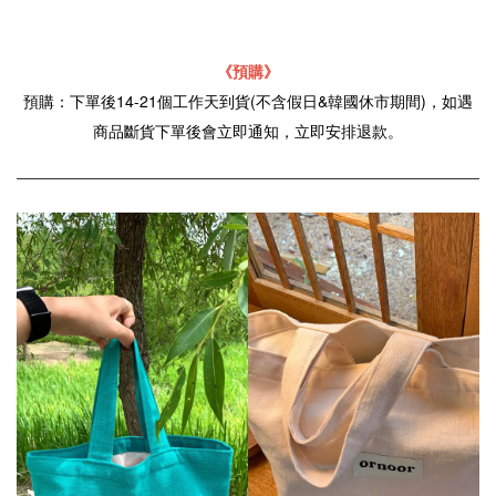
《預購》
預購：下單後14-21個工作天到貨(不含假日&韓國休市期間)，如遇
商品斷貨下單後會立即通知，立即安排退款。