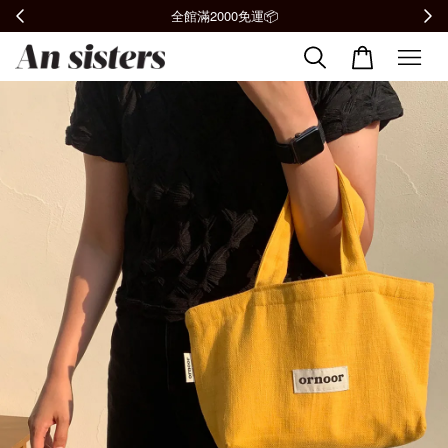
全館滿2000免運📦