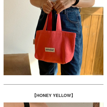
【HONEY YELLOW】