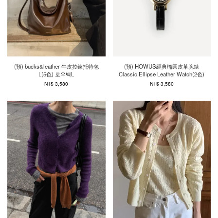
(預) bucks&leather 牛皮拉鍊托特包
(預) HOWUS經典橢圓皮革腕錶
L(5色) 로우백L
Classic Ellipse Leather Watch(2色)
NT$ 3,580
NT$ 3,580