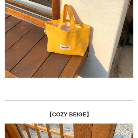
【COZY BEIGE】