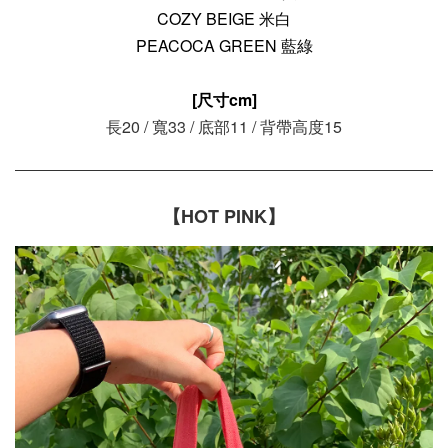
COZY BEIGE 米白
PEACOCA GREEN 藍綠
[尺寸cm]
長20 / 寬33 / 底部11 / 背帶高度15
【HOT PINK】