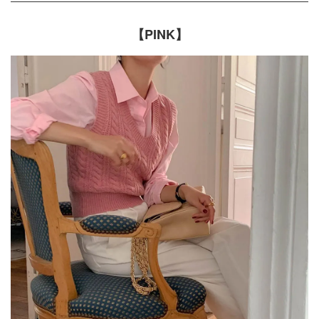
【PINK】