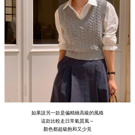
如果說另一款是偏精緻高級的風格
這款比較走日常氣質風～
顏色都超級飽和又少見