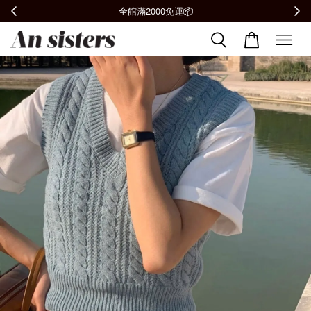
加入會員贈購物金100元