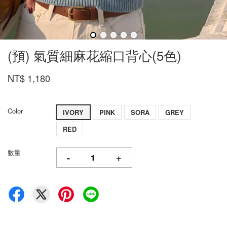
(預) 氣質細麻花縮口背心(5色)
NT$ 1,180
Color
IVORY
PINK
SORA
GREY
RED
數量
-
+