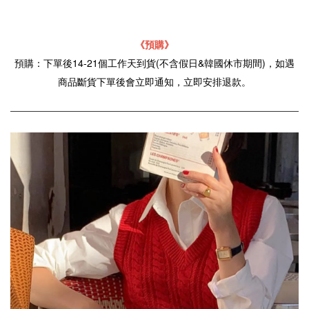
《預購》
預購：下單後14-21個工作天到貨(不含假日&韓國休市期間)，如遇
商品斷貨下單後會立即通知，立即安排退款。