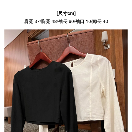
[尺寸cm]
肩寬 37/胸寬 48/袖長 60/袖口 10/總長 40