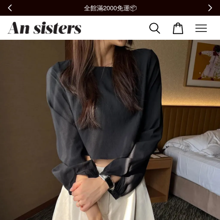
全館滿2000免運📦