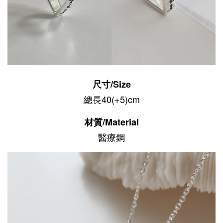
尺寸/Size
總長40(+5)cm
材質/Material
醫療鋼