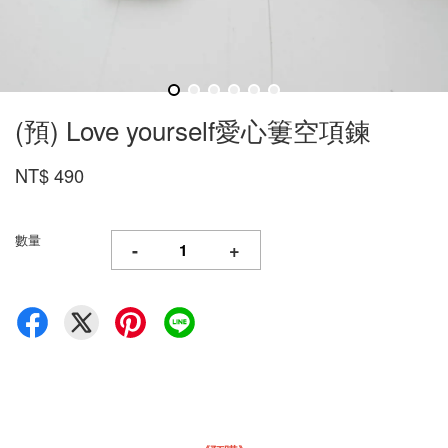
(預) Love yourself愛心簍空項鍊
NT$ 490
數量
-
+