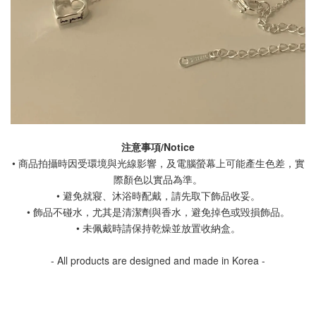
注意事項/Notice
• 商品拍攝時因受環境與光線影響，及電腦螢幕上可能產生色差，實
際顏色以實品為準。
• 避免就寢、沐浴時配戴，請先取下飾品收妥。
• 飾品不碰水，尤其是清潔劑與香水，避免掉色或毀損飾品。
• 未佩戴時請保持乾燥並放置收納盒。
- All products are designed and made in Korea -