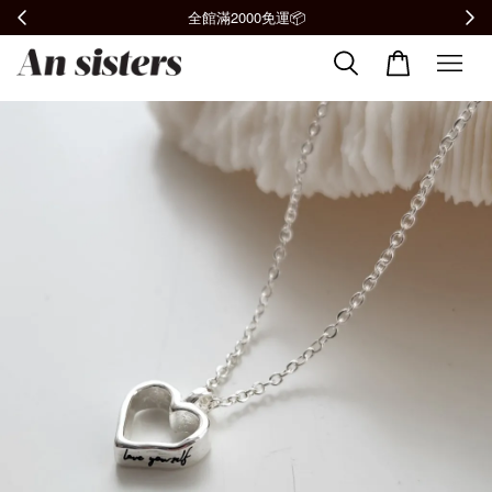
全館滿2000免運📦